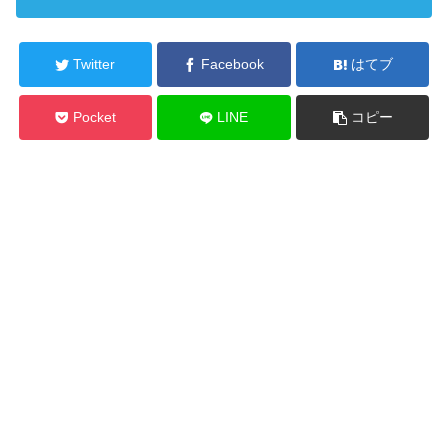
Twitter
Facebook
はてブ
Pocket
LINE
コピー