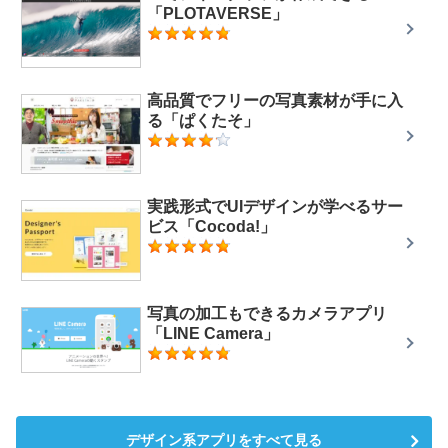
「PLOTAVERSE」
高品質でフリーの写真素材が手に入
る「ぱくたそ」
実践形式でUIデザインが学べるサー
ビス「Cocoda!」
写真の加工もできるカメラアプリ
「LINE Camera」
デザイン系アプリをすべて見る