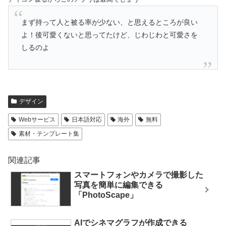
まず持って人と被る率が少ない、と思えるところが良い
よ！後可愛くないと思ってたけど、じわじわと可愛さを
しるのよ
デザイン
Webサービス
日本語対応
海外
無料
素材・テンプレート集
関連記事
スマートフォンやカメラで撮影した
写真を簡単に編集できる
「PhotoScape」
AIでシネマグラフが作成できる