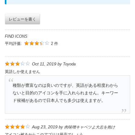
レビューを書く
FIND ICONS
平均評価:
2 件
Oct 11, 2019
by
Toyoda
英語しか使えません
種類が豊富なのは良いのですが、英語がある程度わから
ないと目的のアイコンを手に入れられません。キーワー
ド候補があるので日本人でも多少は使えますが。
Aug 23, 2019
by
肉味噌キャベツよ大志を抱け
アイコン被るからこのアプリは最高でしょう