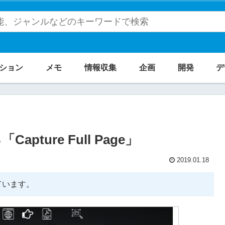
ション
メモ
情報収集
企画
開発
デ
ture Full Page」
2019.01.18
ています。