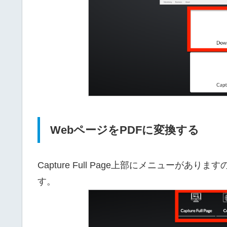
WebページをPDFに変換する
Capture Full Page上部にメニューがありますの
す。