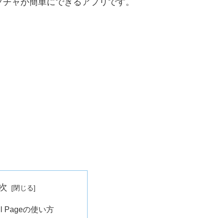
ジのキャプチャが簡単にできるアプリです。
次
Full Pageの使い方