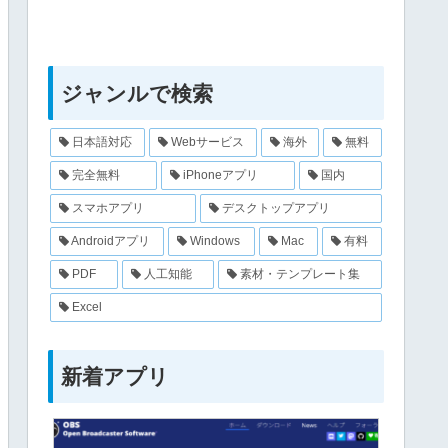
ジャンルで検索
日本語対応
Webサービス
海外
無料
完全無料
iPhoneアプリ
国内
スマホアプリ
デスクトップアプリ
Androidアプリ
Windows
Mac
有料
PDF
人工知能
素材・テンプレート集
Excel
新着アプリ