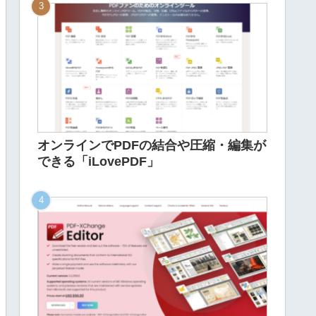
オンラインでPDFの結合や圧縮・編集が
できる「iLovePDF」