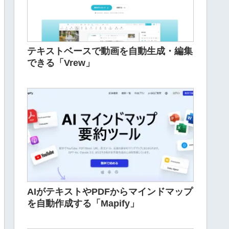
テキストベースで動画を自動生成・編集
できる「Vrew」
AIがテキストやPDFからマインドマップ
を自動作成する「Mapify」