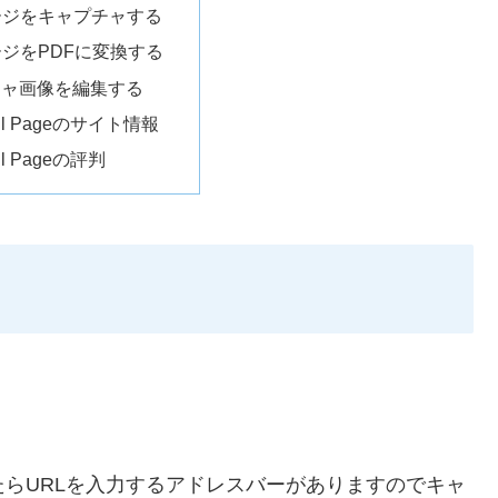
ージをキャプチャする
ージをPDFに変換する
チャ画像を編集する
Full Pageのサイト情報
ull Pageの評判
表示されたらURLを入力するアドレスバーがありますのでキャ