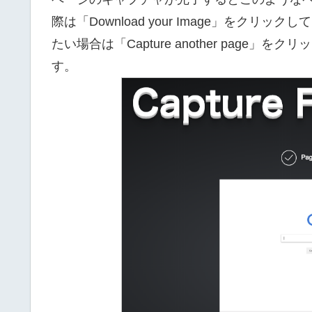
際は「Download your Image」をク
たい場合は「Capture another pag
す。