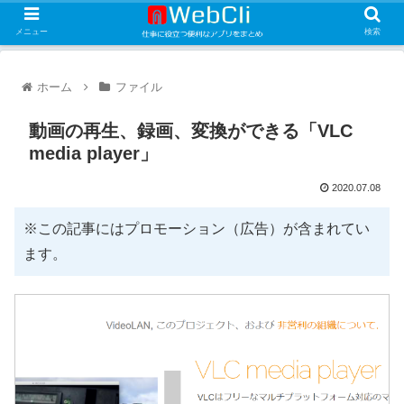
メニュー
検索
ホーム
ファイル
動画の再生、録画、変換ができる「VLC
media player」
2020.07.08
※この記事にはプロモーション（広告）が含まれてい
ます。