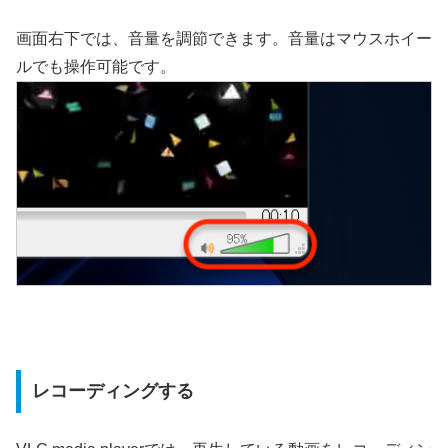
画面右下では、音量を調節できます。音量はマウスホイー
ルでも操作可能です。
レコーディングする