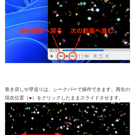
巻き戻しや早送りは、シークバーで操作できます。再生の
現在位置（●）をクリックしたままスライドさせます。