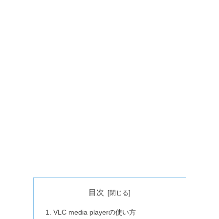
目次
VLC media playerの使い方