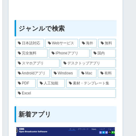
ジャンルで検索
日本語対応
Webサービス
海外
無料
完全無料
iPhoneアプリ
国内
スマホアプリ
デスクトップアプリ
Androidアプリ
Windows
Mac
有料
PDF
人工知能
素材・テンプレート集
Excel
新着アプリ