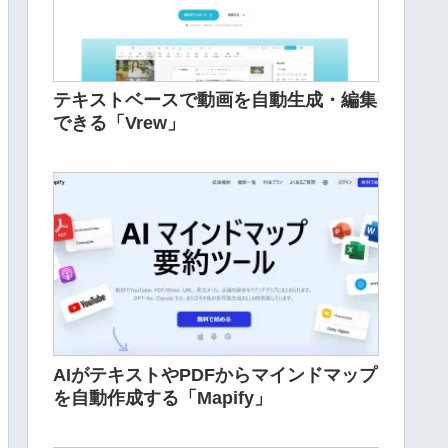
テキストベースで動画を自動生成・編集
できる「Vrew」
AIがテキストやPDFからマインドマップ
を自動作成する「Mapify」