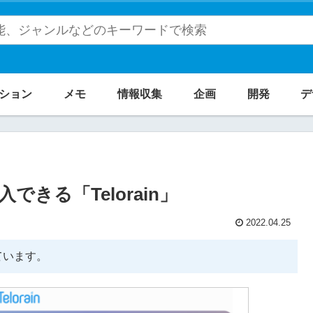
ション
メモ
情報収集
企画
開発
デ
きる「Telorain」
2022.04.25
ています。