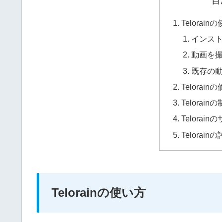
目
Telorain
インス
動画を
既存の
Telorain
Telorain
Telorai
Telorain
Telorainの使い方