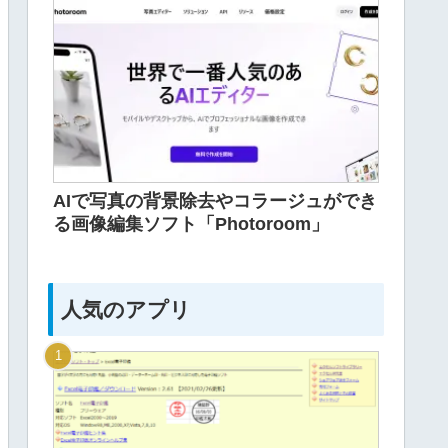
AIで写真の背景除去やコラージュができ
る画像編集ソフト「Photoroom」
人気のアプリ