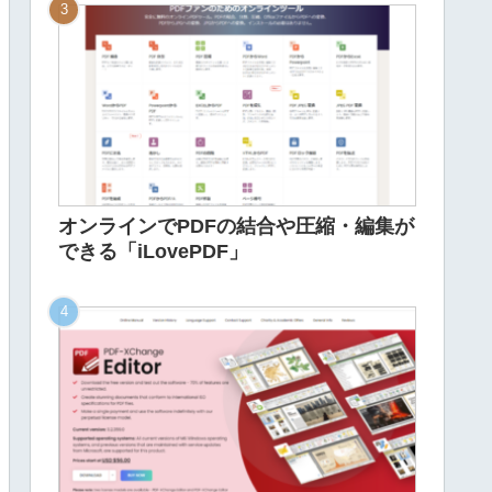
オンラインでPDFの結合や圧縮・編集が
できる「iLovePDF」