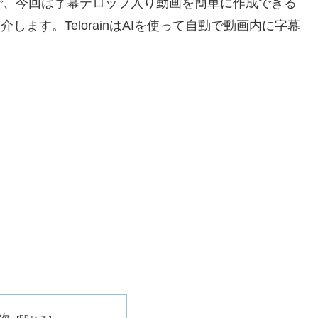
で、今回は字幕テロップ入り動画を簡単に作成できる
紹介します。TelorainはAIを使って自動で動画内に字幕