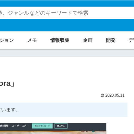
ション
メモ
情報収集
企画
開発
デ
ra」
2020.05.11
ています。