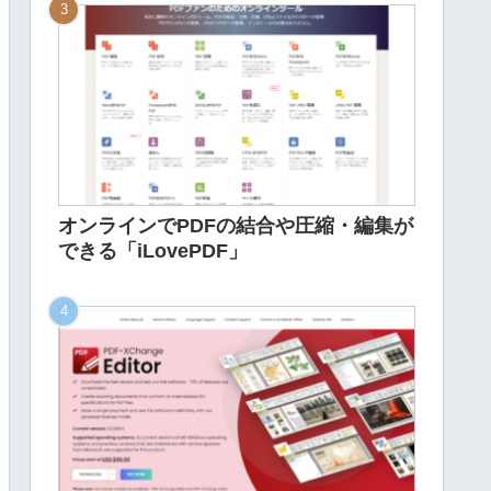
オンラインでPDFの結合や圧縮・編集が
できる「iLovePDF」