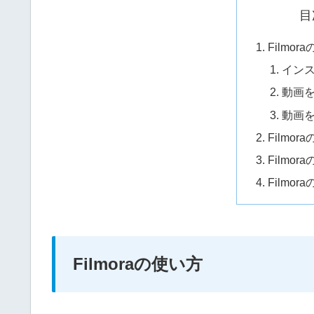
目
Filmor
イン
動画
動画
Filmor
Filmo
Filmor
Filmoraの使い方