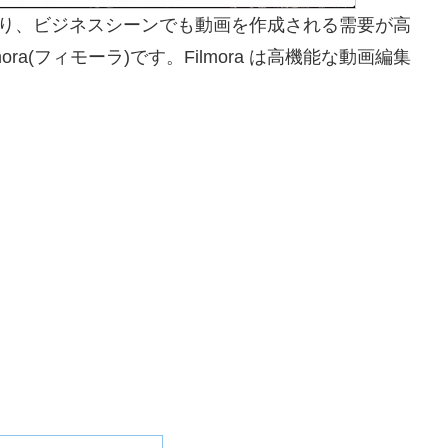
になり、ビジネスシーンでも動画を作成される需要が高
a(フィモーラ)です。Filmora は高機能な動画編集