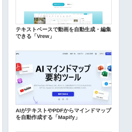
テキストベースで動画を自動生成・編集
できる「Vrew」
AIがテキストやPDFからマインドマップ
を自動作成する「Mapify」