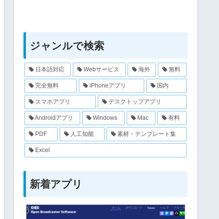
ジャンルで検索
日本語対応
Webサービス
海外
無料
完全無料
iPhoneアプリ
国内
スマホアプリ
デスクトップアプリ
Androidアプリ
Windows
Mac
有料
PDF
人工知能
素材・テンプレート集
Excel
新着アプリ