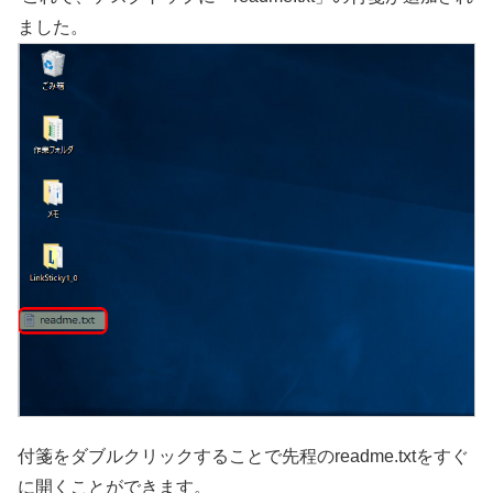
ました。
付箋をダブルクリックすることで先程のreadme.txtをすぐ
に開くことができます。