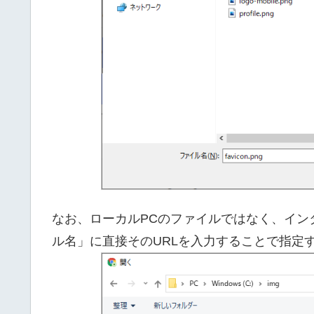
なお、ローカルPCのファイルではなく、イン
ル名」に直接そのURLを入力することで指定