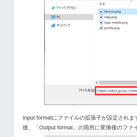
Input formatにファイルの拡張子が設
後、「Output format」の箇所に変換後の