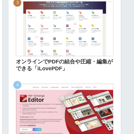
オンラインでPDFの結合や圧縮・編集が
できる「iLovePDF」