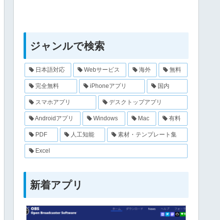
ジャンルで検索
日本語対応
Webサービス
海外
無料
完全無料
iPhoneアプリ
国内
スマホアプリ
デスクトップアプリ
Androidアプリ
Windows
Mac
有料
PDF
人工知能
素材・テンプレート集
Excel
新着アプリ