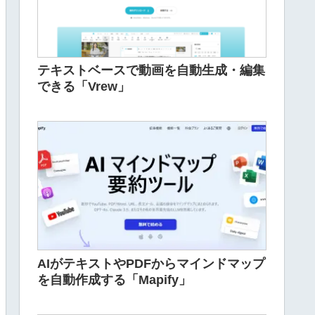
テキストベースで動画を自動生成・編集
できる「Vrew」
AIがテキストやPDFからマインドマップ
を自動作成する「Mapify」