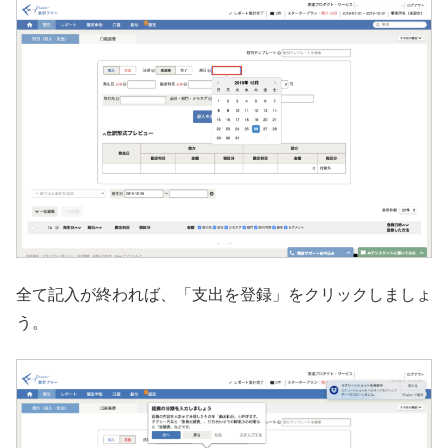
全て記入が終われば、「支出を登録」をクリックしましょ
う。