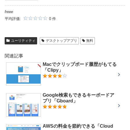
freee
平均評価:
0 件
ユーリティティ
デスクトップアプリ
無料
関連記事
Macでクリップボード履歴がもてる
「Clipy」
Google検索もできるキーボードア
プリ「Gboard」
AWSの料金を節約できる「Cloud