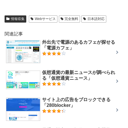
情報収集
Webサービス
完全無料
日本語対応
関連記事
外出先で電源のあるカフェが探せる
「電源カフェ」
仮想通貨の最新ニュースが調べられ
る「仮想通貨ニュース」
サイト上の広告をブロックできる
「280blocker」