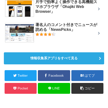
片手で効率よく操作できる高機能ス
マホブラウザ「Ohajiki Web
Browser」
著名人のコメント付きでニュースが
読める「NewsPicks」
情報収集系アプリをすべて見る
Twitter
Facebook
はてブ
Pocket
LINE
コピー