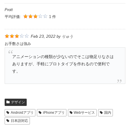
Prott
平均評価:
1 件
Feb 23, 2022
by
りゅう
お手数さは強み
アニメーションの種類が少ないのでそこは物足りなさは
ありますが、手軽にプロトタイプを作れるので便利で
す。
デザイン
Androidアプリ
iPhoneアプリ
Webサービス
国内
日本語対応