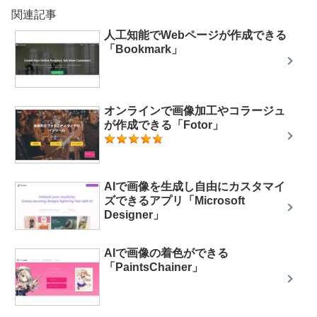
関連記事
人工知能でWebページが作成できる
「Bookmark」
オンラインで画像加工やコラージュ
が作成できる「Fotor」
AIで画像を生成し自由にカスタマイ
ズできるアプリ「Microsoft
Designer」
AIで画像の着色ができる
「PaintsChainer」